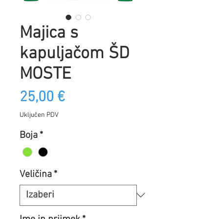
Majica s
kapuljačom ŠD
MOSTE
Cijena
25,00 €
Uključen PDV
Boja
*
Veličina
*